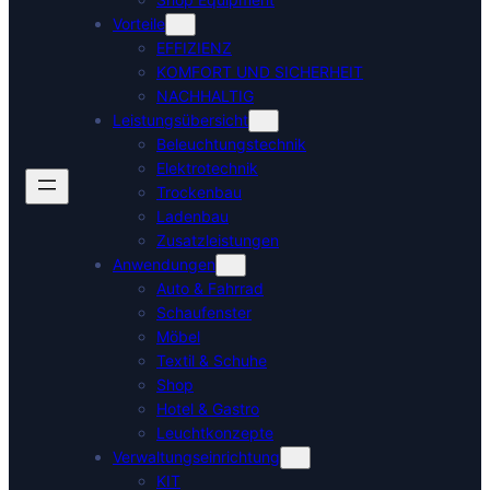
Vorteile
EFFIZIENZ
KOMFORT UND SICHERHEIT
NACHHALTIG
Leistungsübersicht
Beleuchtungstechnik
Elektrotechnik
Trockenbau
Ladenbau
Zusatzleistungen
Anwendungen
Auto & Fahrrad
Schaufenster
Möbel
Textil & Schuhe
Shop
Hotel & Gastro
Leuchtkonzepte
Verwaltungseinrichtung
KIT