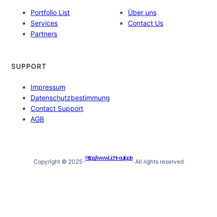
Portfolio List
Über uns
Services
Contact Us
Partners
SUPPORT
Impressum
Datenschutzbestimmung
Contact Support
AGB
https://wwwLicht-eulig.de
Copyright © 2025 ·
· All rights reserved