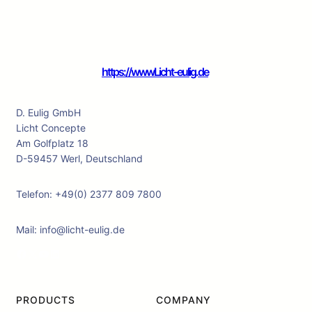
https://wwwLicht-eulig.de
D. Eulig GmbH
Licht Concepte
Am Golfplatz 18
D-59457 Werl, Deutschland
Telefon: +49(0) 2377 809 7800
Mail: info@licht-eulig.de
Facebook
X
YouTube
LinkedIn
PRODUCTS
COMPANY